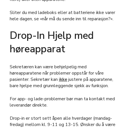
Sliter du med ladeboks eller at batteriene ikke varer
hele dagen, se «når må du sende inn til reparasjon?».
Drop-In Hjelp med
høreapparat
Sekretæren kan være behjelpelig med
høreapparatene når problemer oppstår for våre
pasienter. Sekretær kan
ikke
justere på apparatene,
bare hjelpe med grunnleggende sjekk av funksjon.
For app- og lade-problemer bør man ta kontakt med
leverandør direkte.
Drop-in er stort sett åpen alle hverdager (mandag-
fredag) mellom kl. 9-11 og 13-15. Ønsker du å være