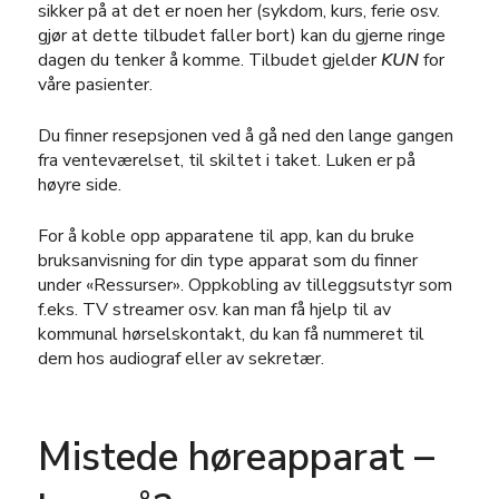
sikker på at det er noen her (sykdom, kurs, ferie osv.
gjør at dette tilbudet faller bort) kan du gjerne ringe
dagen du tenker å komme. Tilbudet gjelder
KUN
for
våre pasienter.
Du finner resepsjonen ved å gå ned den lange gangen
fra venteværelset, til skiltet i taket. Luken er på
høyre side.
For å koble opp apparatene til app, kan du bruke
bruksanvisning for din type apparat som du finner
under «Ressurser». Oppkobling av tilleggsutstyr som
f.eks. TV streamer osv. kan man få hjelp til av
kommunal hørselskontakt, du kan få nummeret til
dem hos audiograf eller av sekretær.
Mistede høreapparat –