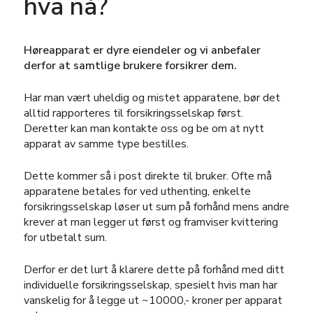
hva nå?
Høreapparat er dyre eiendeler og vi anbefaler
derfor at samtlige brukere forsikrer dem.
Har man vært uheldig og mistet apparatene, bør det
alltid rapporteres til forsikringsselskap først.
Deretter kan man kontakte oss og be om at nytt
apparat av samme type bestilles.
Dette kommer så i post direkte til bruker. Ofte må
apparatene betales for ved uthenting, enkelte
forsikringsselskap løser ut sum på forhånd mens andre
krever at man legger ut først og framviser kvittering
for utbetalt sum.
Derfor er det lurt å klarere dette på forhånd med ditt
individuelle forsikringsselskap, spesielt hvis man har
vanskelig for å legge ut ~10000,- kroner per apparat