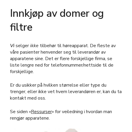
Innkjøp av domer og
filtre
Vi
selger
ikke
tilbehør til høreapparat. De fleste av
våre pasienter henvender seg til leverandør av
apparatene sine. Det er flere forskjellige firma, se
liste lengre ned for telefonnummer/nettside til de
forskjellige.
Er du usikker på hvilken størrelse eller type du
trenger, eller ikke vet hvem leverandøren er, kan du ta
kontakt med oss.
Se siden «
Ressurser
» for veiledning i hvordan man
rengjør apparatene.