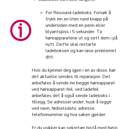
For Resound-ladeboks: Forsøk å
trykk inn en liten rund knapp på
undersiden med en penn eller
blyantspiss i 5 sekunder. Ta
høreapparatene ut og sett dem i på
nytt. Dette skal restarte
ladeboksen og kan løse problemet
ditt.
Hvis du kjenner deg igjen i en av disse, bør
det aktuelle sendes til reparasjon. Det
anbefales å sende inn begge høreapparat
ved høreapparat-feil, ved ladefeil
anbefales det å også sende ladeboks i
tillegg. Se adresser under, husk å legge
ved navn, fødselsdato, adresse,
telefonnummer og hva saken gjelder.
Er du usikker kan sekretær bistå med hjelp