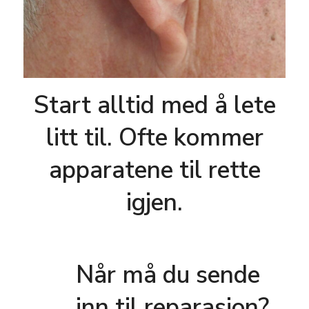
Start alltid med å lete
litt til. Ofte kommer
apparatene til rette
igjen.
Når må du sende
inn til reparasjon?