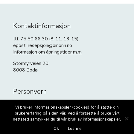
Kontaktinformasjon
tlf: 75 50 66 30 (8-11, 13-15)
epost: resepsjon@dinonh.no
Informasjon om åpningstider m.m
Stormyrveien 20
8008 Bodø
Personvern
Personvern
Vi bruker informasjonskapsler (cookies) for å støtte din
Cookies
brukererfaring på siden vår. Ved å fortsette å bruke vårt
nettsted samtykker du til vår bruk av informasjonskapsler.
Ok
Les mer