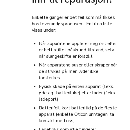
Enkelte ganger er det feil som må fikses
hos leverandør/produsent. En liten liste
vises under:
Når apparatene oppfører seg rart eller
er helt stille i påskrudd tilstand, selv
når slangeskifte er forsøkt
Når apparatene suser eller skraper når
de strykes på, men lyder ikke
forsterkes
Fysisk skade på enten apparat (f.eks.
ødelagt batteriluke) eller lader (f.eks.
ladeport)
Batterifeil, kort batteritid på de fleste
apparat (enkelte Oticon unntagen, ta
kontakt med oss)
Ladeboks som ikke fungerer